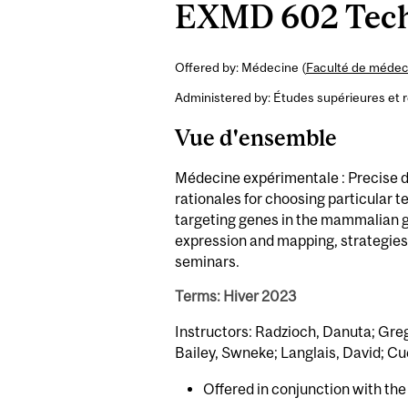
EXMD 602 Techn
Offered by: Médecine (
Faculté de médeci
Administered by: Études supérieures et 
Vue d'ensemble
Médecine expérimentale : Precise d
rationales for choosing particular 
targeting genes in the mammalian g
expression and mapping, strategies
seminars.
Terms: Hiver 2023
Instructors: Radzioch, Danuta; Greg
Bailey, Swneke; Langlais, David; Cu
Offered in conjunction with th