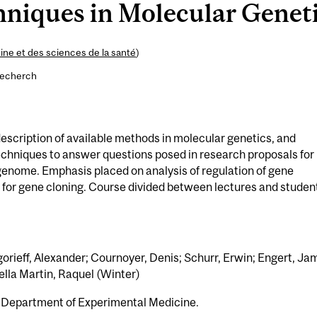
iques in Molecular Genetic
ne et des sciences de la santé
)
recherch
escription of available methods in molecular genetics, and
techniques to answer questions posed in research proposals for
enome. Emphasis placed on analysis of regulation of gene
 for gene cloning. Course divided between lectures and studen
orieff, Alexander; Cournoyer, Denis; Schurr, Erwin; Engert, Jam
ella Martin, Raquel (Winter)
e Department of Experimental Medicine.