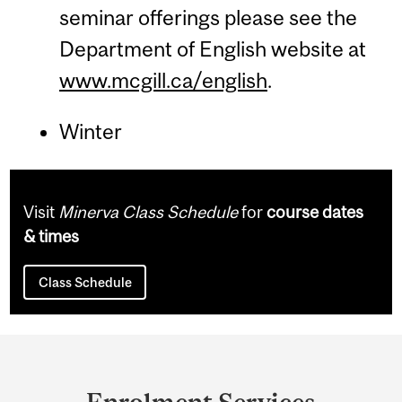
seminar offerings please see the
Department of English website at
www.mcgill.ca/english
.
Winter
Visit
Minerva Class Schedule
for
course dates
& times
Class Schedule
Department
and