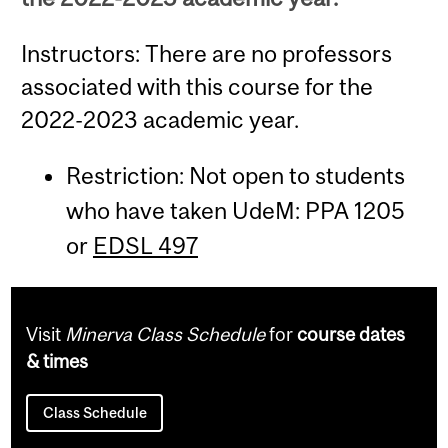
Instructors: There are no professors
associated with this course for the
2022-2023 academic year.
Restriction: Not open to students
who have taken UdeM: PPA 1205
or
EDSL 497
Visit
Minerva Class Schedule
for
course dates
& times
Class Schedule