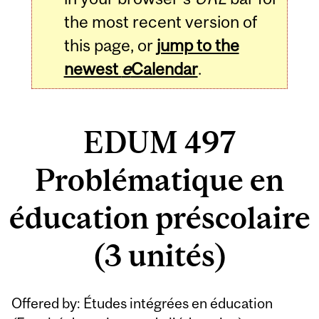
the most recent version of
this page, or
jump to the
newest
e
Calendar
.
EDUM 497
Problématique en
éducation préscolaire
(3 unités)
Related
Offered by: Études intégrées en éducation