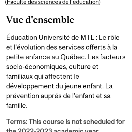
Content
(
Faculté des sciences de l’éducation
)
Vue d'ensemble
Éducation Université de MTL : Le rôle
et l'évolution des services offerts à la
petite enfance au Québec. Les facteurs
socio-économiques, culture et
familiaux qui affectent le
développement du jeune enfant. La
prévention auprés de l'enfant et sa
famille.
Terms: This course is not scheduled for
the 2022-2023 academic year.