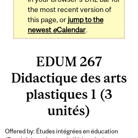
the most recent version of
this page, or
jump to the
newest
e
Calendar
.
EDUM 267
Didactique des arts
plastiques 1 (3
unités)
Related
Offered by: Études intégrées en éducation