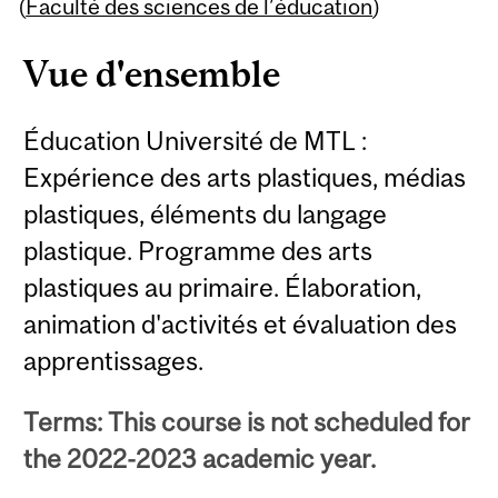
Content
(
Faculté des sciences de l’éducation
)
Vue d'ensemble
Éducation Université de MTL :
Expérience des arts plastiques, médias
plastiques, éléments du langage
plastique. Programme des arts
plastiques au primaire. Élaboration,
animation d'activités et évaluation des
apprentissages.
Terms: This course is not scheduled for
the 2022-2023 academic year.