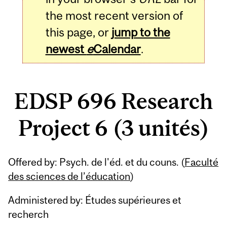
the most recent version of
this page, or
jump to the
newest
e
Calendar
.
EDSP 696 Research
Project 6 (3 unités)
Related
Offered by: Psych. de l'éd. et du couns. (
Faculté
Content
des sciences de l’éducation
)
Administered by: Études supérieures et
recherch