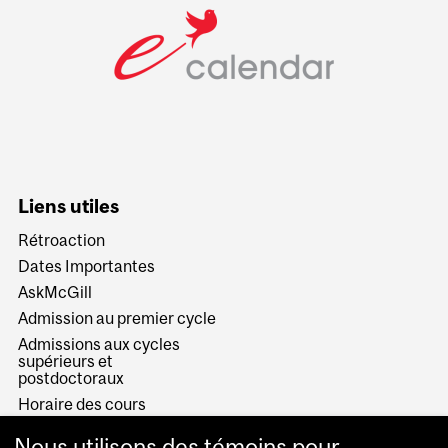
Liens utiles
Rétroaction
Dates Importantes
AskMcGill
Admission au premier cycle
Admissions aux cycles
supérieurs et
postdoctoraux
Horaire des cours
Visual Schedule Builder
Nous utilisons des témoins pour