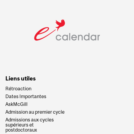
Liens utiles
Rétroaction
Dates Importantes
AskMcGill
Admission au premier cycle
Admissions aux cycles
supérieurs et
postdoctoraux