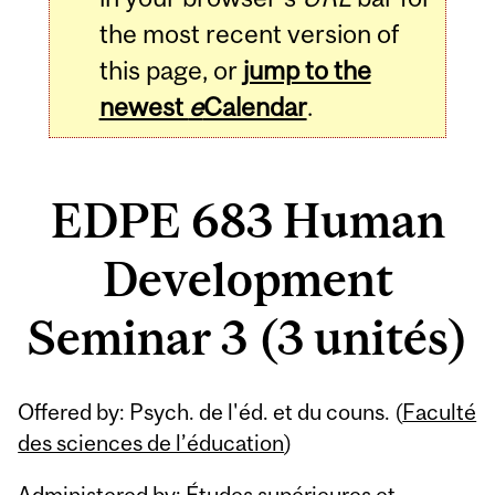
the most recent version of
this page, or
jump to the
newest
e
Calendar
.
EDPE 683 Human
Development
Seminar 3 (3 unités)
Related
Offered by: Psych. de l'éd. et du couns. (
Faculté
Content
des sciences de l’éducation
)
Administered by: Études supérieures et