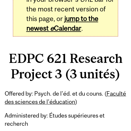
the most recent version of
this page, or
jump to the
newest
e
Calendar
.
EDPC 621 Research
Project 3 (3 unités)
Related
Offered by: Psych. de l'éd. et du couns. (
Faculté
Content
des sciences de l’éducation
)
Administered by: Études supérieures et
recherch