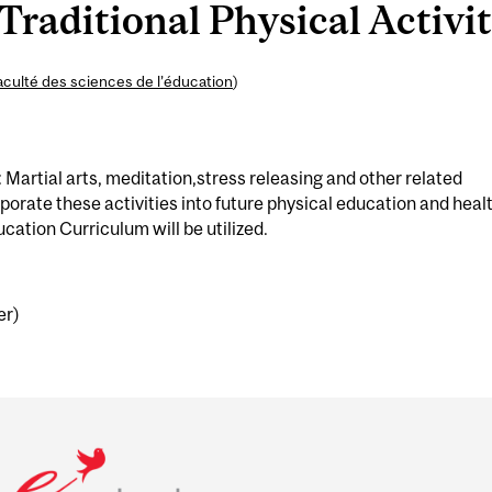
aditional Physical Activiti
aculté des sciences de l’éducation
)
 Martial arts, meditation,stress releasing and other related
orporate these activities into future physical education and heal
ation Curriculum will be utilized.
er)