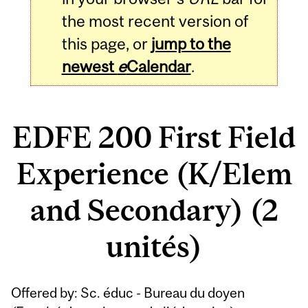
the most recent version of
this page, or
jump to the
newest
e
Calendar
.
EDFE 200 First Field
Experience (K/Elem
and Secondary) (2
unités)
Related
Offered by: Sc. éduc - Bureau du doyen