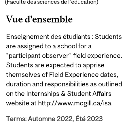
Content
(
Faculté des sciences de l’éducation
)
Vue d'ensemble
Enseignement des étudiants : Students
are assigned to a school for a
"participant observer" field experience.
Students are expected to apprise
themselves of Field Experience dates,
duration and responsibilities as outlined
on the Internships & Student Affairs
website at http://www.mcgill.ca/isa.
Terms: Automne 2022, Été 2023