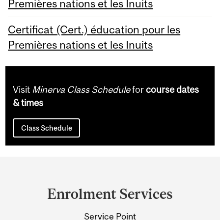
Premières nations et les Inuits
Certificat (Cert.) éducation pour les
Premières nations et les Inuits
Visit
Minerva Class Schedule
for
course dates
& times
Class Schedule
Department
and
Enrolment Services
University
Service Point