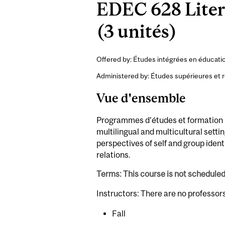
EDEC 628 Litera
(3 unités)
Offered by: Études intégrées en éducatio
Administered by: Études supérieures et 
Vue d'ensemble
Programmes d’études et formation : 
multilingual and multicultural setti
perspectives of self and group iden
relations.
Terms: This course is not schedule
Instructors: There are no professor
Fall