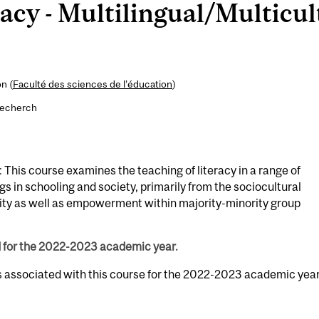
cy - Multilingual/Multicult
n (
Faculté des sciences de l’éducation
)
recherch
This course examines the teaching of literacy in a range of
ngs in schooling and society, primarily from the sociocultural
tity as well as empowerment within majority-minority group
d for the 2022-2023 academic year.
s associated with this course for the 2022-2023 academic year