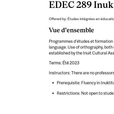
EDEC 289 Inukt
Offered by: Études intégrées en éducatio
Vue d'ensemble
Programmes d’études et formation : 
language. Use of orthography, both 
established by the Inuit Cultural As
Terms: Été 2023
Instructors: There are no professor
Prerequisite: Fluency in Inuktit
Restrictions: Not open to stud