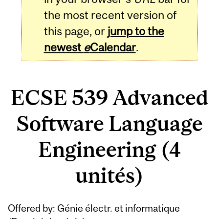
the most recent version of
this page, or
jump to the
newest
e
Calendar
.
ECSE 539 Advanced
Software Language
Engineering (4
unités)
Related
Offered by: Génie électr. et informatique