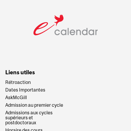
Liens utiles
Rétroaction
Dates Importantes
AskMcGill
Admission au premier cycle
Admissions aux cycles
supérieurs et
postdoctoraux
Horaire des cours