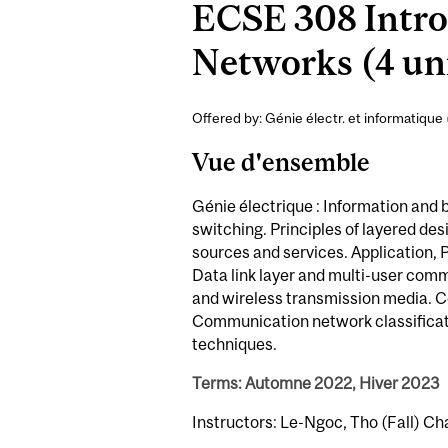
ECSE 308 Intro
Networks (4 un
Offered by: Génie électr. et informatique 
Vue d'ensemble
Génie électrique : Information and 
switching. Principles of layered d
sources and services. Application, 
Data link layer and multi-user comm
and wireless transmission media.
Communication network classificati
techniques.
Terms: Automne 2022, Hiver 2023
Instructors: Le-Ngoc, Tho (Fall) C