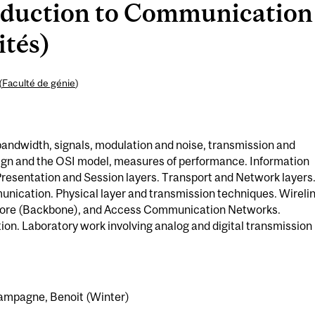
duction to Communication
ités)
(
Faculté de génie
)
bandwidth, signals, modulation and noise, transmission and
esign and the OSI model, measures of performance. Information
Presentation and Session layers. Transport and Network layers
unication. Physical layer and transmission techniques. Wireli
 Core (Backbone), and Access Communication Networks.
on. Laboratory work involving analog and digital transmission
hampagne, Benoit (Winter)