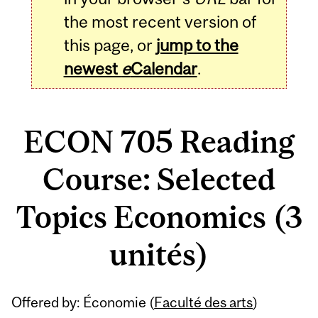
the most recent version of
this page, or
jump to the
newest
e
Calendar
.
ECON 705 Reading
Course: Selected
Topics Economics (3
unités)
Related
Offered by: Économie (
Faculté des arts
)