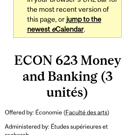
the most recent version of
this page, or
jump to the
newest
e
Calendar
.
ECON 623 Money
and Banking (3
unités)
Related
Offered by: Économie (
Faculté des arts
)
Content
Administered by: Études supérieures et
recherch