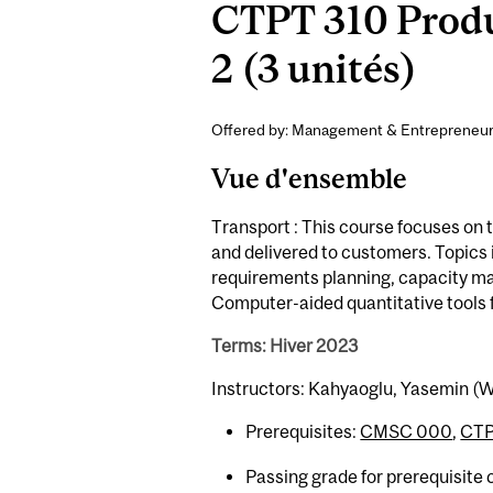
CTPT 310 Produ
2 (3 unités)
Offered by: Management & Entrepreneur
Vue d'ensemble
Transport : This course focuses on 
and delivered to customers. Topics 
requirements planning, capacity ma
Computer-aided quantitative tools 
Terms: Hiver 2023
Instructors: Kahyaoglu, Yasemin (W
Prerequisites:
CMSC 000
,
CTP
Passing grade for prerequisite