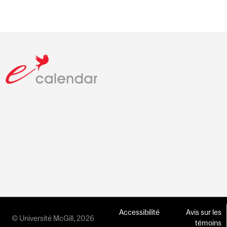
Accessibilité
Avis sur les
© Université McGill, 2026
témoins