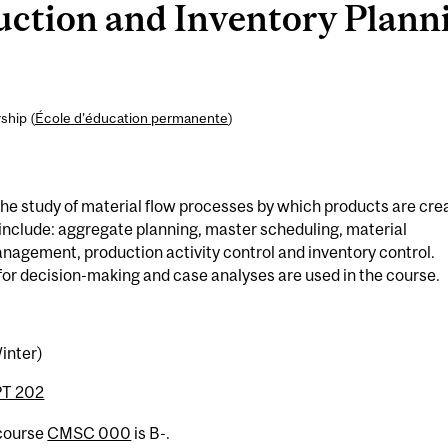
ction and Inventory Plann
ship (
École d’éducation permanente
)
the study of material flow processes by which products are cre
include: aggregate planning, master scheduling, material
nagement, production activity control and inventory control.
for decision-making and case analyses are used in the course.
inter)
T 202
 course
CMSC 000
is B-.