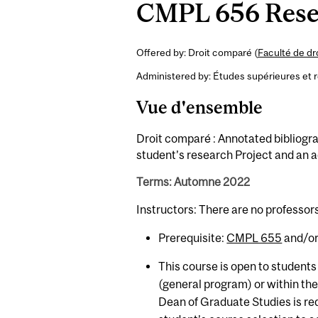
CMPL 656 Resea
Offered by: Droit comparé (
Faculté de dr
Administered by: Études supérieures et 
Vue d'ensemble
Droit comparé : Annotated bibliogra
student’s research Project and an a
Terms: Automne 2022
Instructors: There are no professor
Prerequisite:
CMPL 655
and/or
This course is open to students
(general program) or within th
Dean of Graduate Studies is requ