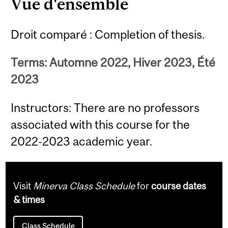
Vue d'ensemble
Droit comparé : Completion of thesis.
Terms: Automne 2022, Hiver 2023, Été
2023
Instructors: There are no professors
associated with this course for the
2022-2023 academic year.
Visit
Minerva Class Schedule
for
course dates
& times
Class Schedule