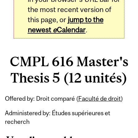
the most recent version of
this page, or
jump to the
newest
e
Calendar
.
CMPL 616 Master's
Thesis 5 (12 unités)
Related
Offered by: Droit comparé (
Faculté de droit
)
Content
Administered by: Études supérieures et
recherch