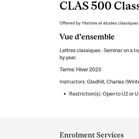
CLAS 500 Class
Offered by: Histoire et études classiques 
Vue d'ensemble
Lettres classiques : Seminar on a to
by year.
Terms: Hiver 2023
Instructors: Gladhill, Charles (Wint
Restriction(s): Open to U2 or 
Department
and
Enrolment Services