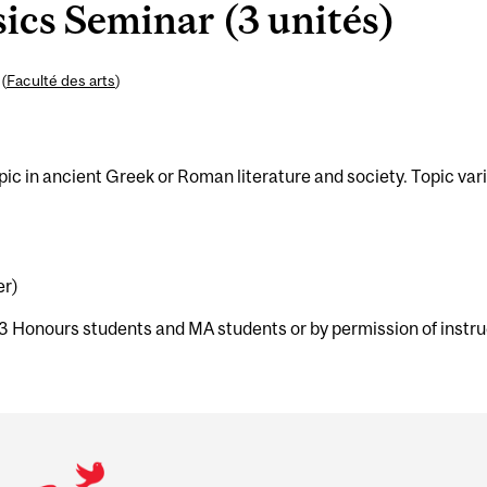
ics Seminar (3 unités)
(
Faculté des arts
)
pic in ancient Greek or Roman literature and society. Topic var
er)
U3 Honours students and MA students or by permission of instr