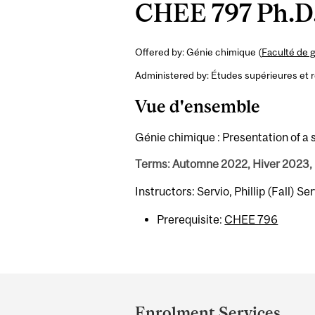
CHEE 797 Ph.D.
Offered by: Génie chimique (
Faculté de 
Administered by: Études supérieures et 
Vue d'ensemble
Génie chimique : Presentation of a 
Terms: Automne 2022, Hiver 2023,
Instructors: Servio, Phillip (Fall) Se
Prerequisite:
CHEE 796
Department
and
Enrolment Services