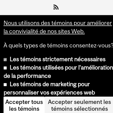
Nous utilisons des témoins pour améliorer
la convivialité de nos sites Web.
© Université McGill, 2026
À quels types de témoins consentez-vous
Accessibilité
Les témoins strictement nécessaires
Avis sur les témoins
Les témoins utilisées pour l'amélioration
Paramètres des témoins
de la performance
Se connecter
Les témoins de marketing pour
personnaliser vos expériences web
Accepter tous
Accepter seulement les
les témoins
témoins sélectionnés