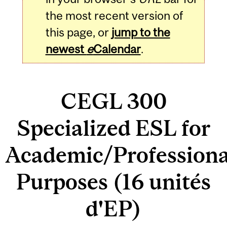
the most recent version of
this page, or
jump to the
newest
e
Calendar
.
CEGL 300
Specialized ESL for
Academic/Professiona
Purposes (16 unités
d'EP)