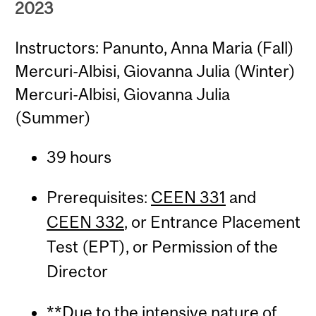
2023
Instructors: Panunto, Anna Maria (Fall)
Mercuri-Albisi, Giovanna Julia (Winter)
Mercuri-Albisi, Giovanna Julia
(Summer)
39 hours
Prerequisites:
CEEN 331
and
CEEN 332
, or Entrance Placement
Test (EPT), or Permission of the
Director
**Due to the intensive nature of