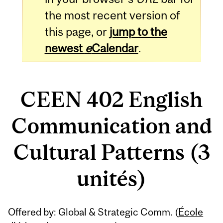
the most recent version of
this page, or
jump to the
newest
e
Calendar
.
CEEN 402 English
Communication and
Cultural Patterns (3
unités)
Related
Offered by: Global & Strategic Comm. (
École