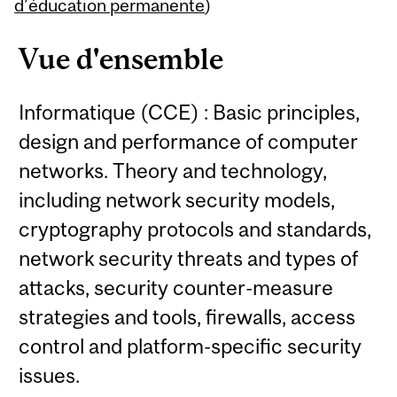
Content
d’éducation permanente
)
Vue d'ensemble
Informatique (CCE) : Basic principles,
design and performance of computer
networks. Theory and technology,
including network security models,
cryptography protocols and standards,
network security threats and types of
attacks, security counter-measure
strategies and tools, firewalls, access
control and platform-specific security
issues.