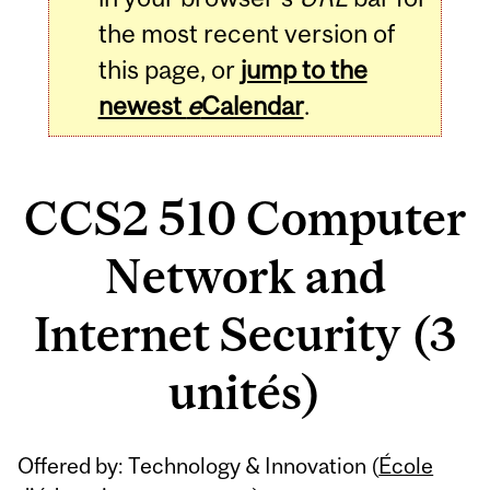
the most recent version of
this page, or
jump to the
newest
e
Calendar
.
CCS2 510 Computer
Network and
Internet Security (3
unités)
Related
Offered by: Technology & Innovation (
École