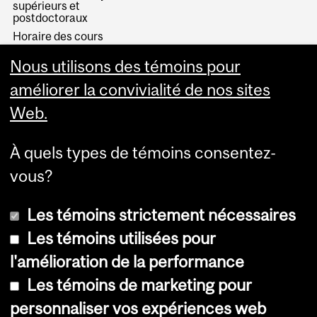
supérieurs et
postdoctoraux
Horaire des cours
Visual Schedule Builder
Nous utilisons des témoins pour
Services aux étudiants
améliorer la convivialité de nos sites
Web.
À quels types de témoins consentez-
vous?
Les témoins strictement nécessaires
Les témoins utilisées pour
l'amélioration de la performance
© Université McGill, 2026
Les témoins de marketing pour
Accessibilité
personnaliser vos expériences web