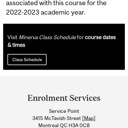
associated with this course for the
2022-2023 academic year.
Visit
Minerva Class Schedule
for
course dates
& times
Class Schedule
Department
and
Enrolment Services
University
Service Point
Information
3415 McTavish Street [
Map
]
Montreal QC H3A 0C8