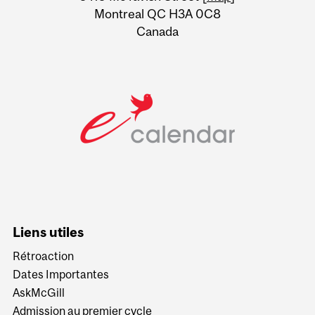
Montreal QC H3A 0C8
Canada
Liens utiles
Rétroaction
Dates Importantes
AskMcGill
Admission au premier cycle