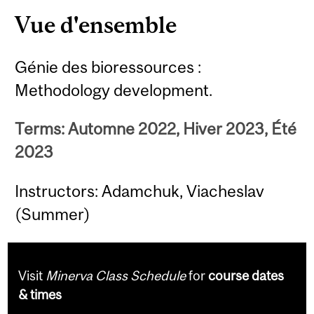
Vue d'ensemble
Génie des bioressources :
Methodology development.
Terms: Automne 2022, Hiver 2023, Été
2023
Instructors: Adamchuk, Viacheslav
(Summer)
Visit
Minerva Class Schedule
for
course dates
& times