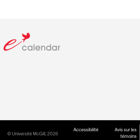
Accessibilité
Avis sur les
© Université McGill, 2026
témoins