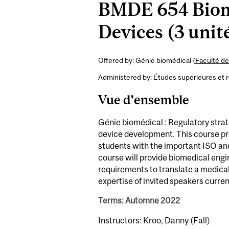
BMDE 654 Biome
Devices (3 unit
Offered by: Génie biomédical (
Faculté de
Administered by: Études supérieures et 
Vue d'ensemble
Génie biomédical : Regulatory stra
device development. This course pro
students with the important ISO an
course will provide biomedical engi
requirements to translate a medical
expertise of invited speakers curren
Terms: Automne 2022
Instructors: Kroo, Danny (Fall)