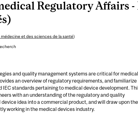
dical Regulatory Affairs -
és)
 médecine et des sciences de la santé
)
recherch
tegies and quality management systems are critical for medica
vides an overview of regulatory requirements, and familiarize
d IEC standards pertaining to medical device development. Thi
neers with an understanding of the regulatory and quality
 device idea into a commercial product, and will draw upon the
tly working in the medical devices industry.