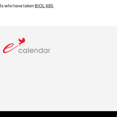
nts who have taken
BIOL 485
.