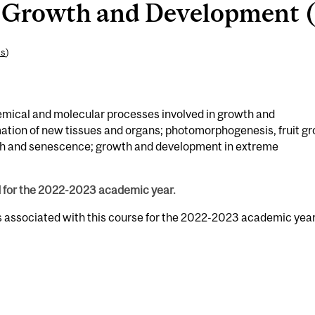
 Growth and Development (
es
)
chemical and molecular processes involved in growth and
mation of new tissues and organs; photomorphogenesis, fruit g
th and senescence; growth and development in extreme
d for the 2022-2023 academic year.
s associated with this course for the 2022-2023 academic year