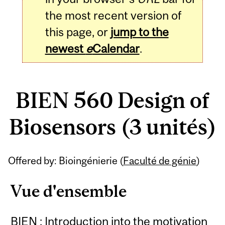
the most recent version of
this page, or
jump to the
newest
e
Calendar
.
BIEN 560 Design of
Biosensors (3 unités)
Related
Offered by: Bioingénierie (
Faculté de génie
)
Content
Vue d'ensemble
BIEN : Introduction into the motivation