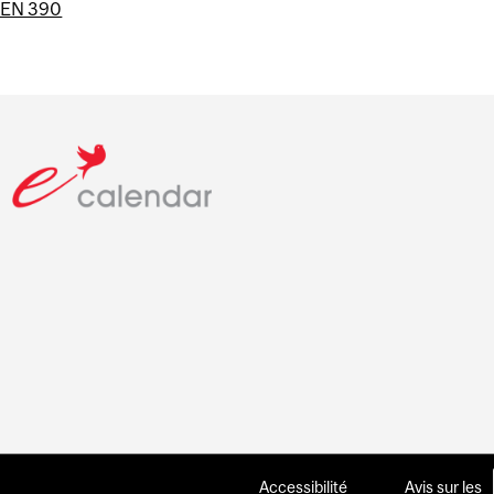
IEN 390
Accessibilité
Avis sur les