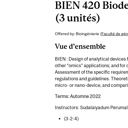
BIEN 420 Biode
(3 unités)
Offered by: Bioingénierie (
Faculté de gén
Vue d'ensemble
BIEN : Design of analytical devices
other “omics” applications; and for 
Assessment of the specific requireme
regulations and guidelines. Theoreti
micro- or nano-device, and comparis
Terms: Automne 2022
Instructors: Sudalaiyadum Perumal
(3-2-4)