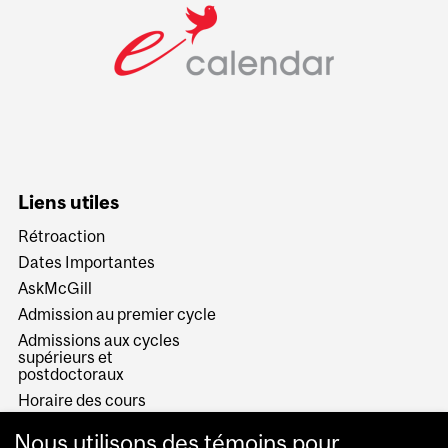
Liens utiles
Rétroaction
Dates Importantes
AskMcGill
Admission au premier cycle
Admissions aux cycles
supérieurs et
postdoctoraux
Horaire des cours
Visual Schedule Builder
Nous utilisons des témoins pour