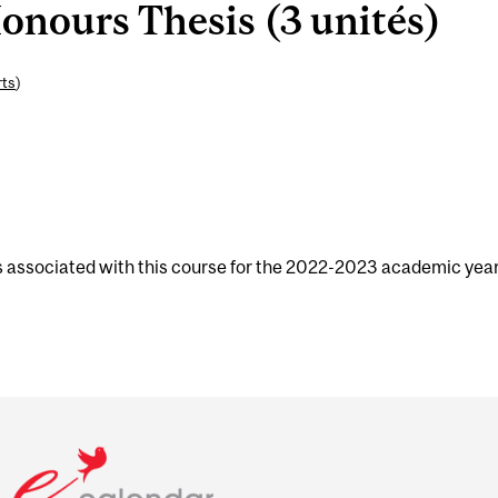
ours Thesis (3 unités)
rts
)
s associated with this course for the 2022-2023 academic year