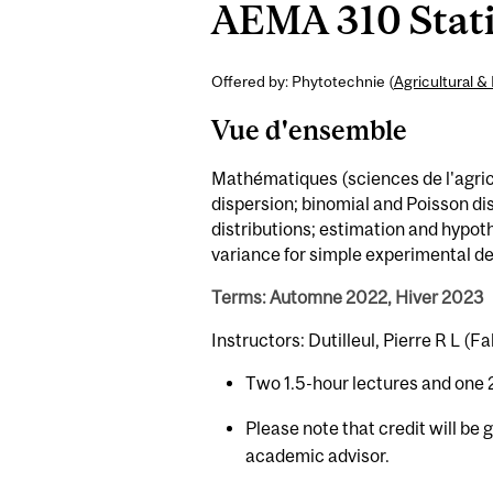
AEMA 310 Statis
Offered by: Phytotechnie (
Agricultural 
Vue d'ensemble
Mathématiques (sciences de l'agric
dispersion; binomial and Poisson di
distributions; estimation and hypoth
variance for simple experimental de
Terms: Automne 2022, Hiver 2023
Instructors: Dutilleul, Pierre R L (F
Two 1.5-hour lectures and one 
Please note that credit will be 
academic advisor.