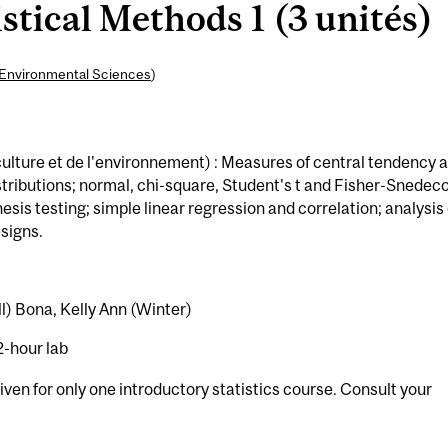
tical Methods 1 (3 unités)
& Environmental Sciences
)
ulture et de l'environnement) : Measures of central tendency 
stributions; normal, chi-square, Student's t and Fisher-Snedeco
esis testing; simple linear regression and correlation; analysis 
signs.
all) Bona, Kelly Ann (Winter)
2-hour lab
given for only one introductory statistics course. Consult your