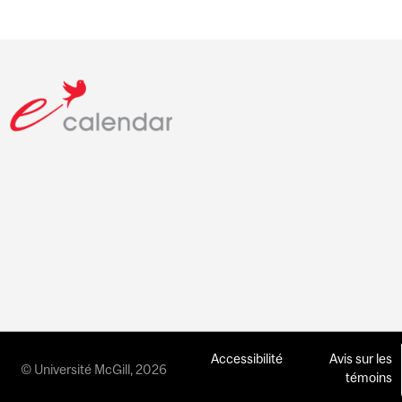
Accessibilité
Avis sur les
© Université McGill, 2026
témoins