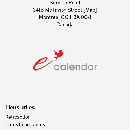
Service Point
Information
3415 McTavish Street [
Map
]
Montreal QC H3A 0C8
Canada
Liens utiles
Rétroaction
Dates Importantes