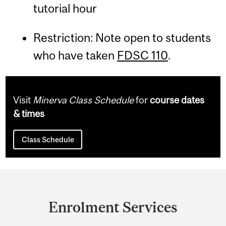
tutorial hour
Restriction: Note open to students
who have taken
FDSC 110
.
Visit
Minerva Class Schedule
for
course dates
& times
Class Schedule
Department
and
Enrolment Services
University