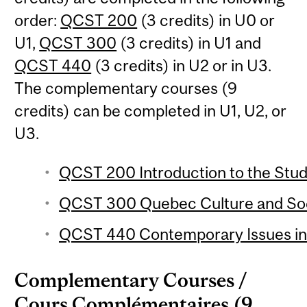
order:
QCST 200
(3 credits) in U0 or
U1,
QCST 300
(3 credits) in U1 and
QCST 440
(3 credits) in U2 or in U3.
The complementary courses (9
credits) can be completed in U1, U2, or
U3.
QCST 200 Introduction to the Stud
QCST 300 Quebec Culture and Soci
QCST 440 Contemporary Issues in 
Complementary Courses /
Cours Complémentaires (9