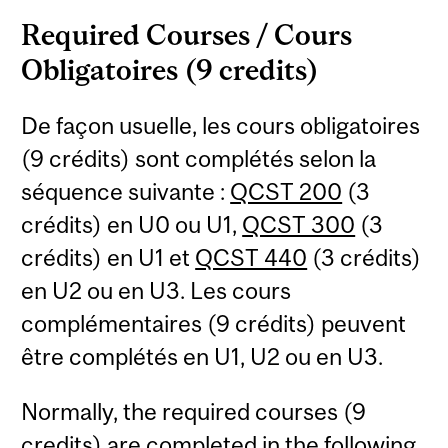
Required Courses / Cours
Obligatoires (9 credits)
De façon usuelle, les cours obligatoires
(9 crédits) sont complétés selon la
séquence suivante :
QCST 200
(3
crédits) en U0 ou U1,
QCST 300
(3
crédits) en U1 et
QCST 440
(3 crédits)
en U2 ou en U3. Les cours
complémentaires (9 crédits) peuvent
être complétés en U1, U2 ou en U3.
Normally, the required courses (9
credits) are completed in the following