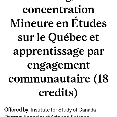
concentration
Mineure en Études
sur le Québec et
apprentissage par
engagement
communautaire (18
credits)
Offered by:
Institute for Study of Canada
Degree:
Bachelor of Arts and Science