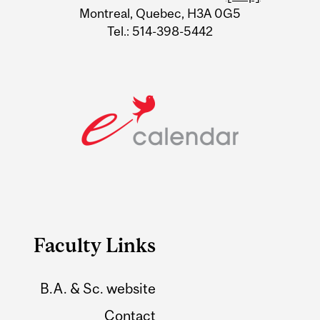
Montreal, Quebec, H3A 0G5
Tel.: 514-398-5442
Faculty Links
B.A. & Sc. website
Contact