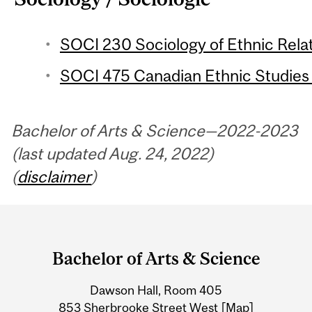
SOCI 230 Sociology of Ethnic Relat
SOCI 475 Canadian Ethnic Studies 
Bachelor of Arts & Science—2022-2023
(last updated Aug. 24, 2022)
(
disclaimer
)
Department
and
Bachelor of Arts & Science
University
Dawson Hall, Room 405
Information
853 Sherbrooke Street West
[Map]