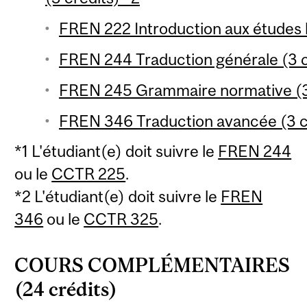
FREN 222 Introduction aux études li
FREN 244 Traduction générale (3 c
FREN 245 Grammaire normative (3
FREN 346 Traduction avancée (3 c
*1 L'étudiant(e) doit suivre le
FREN 244
ou le
CCTR 225
.
*2 L'étudiant(e) doit suivre le
FREN
346
ou le
CCTR 325
.
COURS COMPLÉMENTAIRES
(24 crédits)