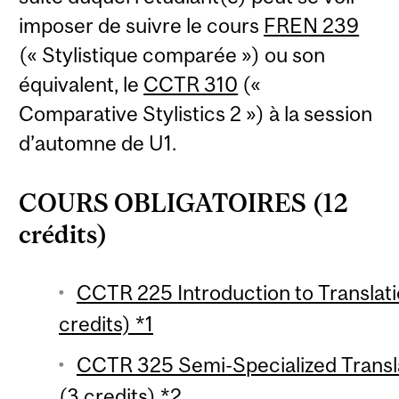
imposer de suivre le cours
FREN 239
(« Stylistique comparée ») ou son
équivalent, le
CCTR 310
(«
Comparative Stylistics 2 ») à la session
d’automne de U1.
COURS OBLIGATOIRES (12
crédits)
CCTR 225 Introduction to Translati
credits) *1
CCTR 325 Semi-Specialized Transla
(3 credits) *2