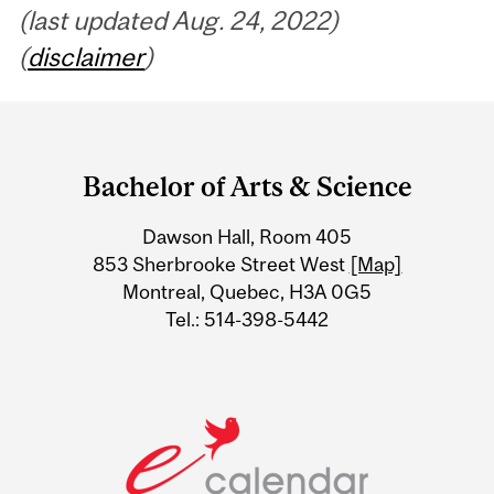
(last updated Aug. 24, 2022)
(
disclaimer
)
Department
and
Bachelor of Arts & Science
University
Dawson Hall, Room 405
Information
853 Sherbrooke Street West
[Map]
Montreal, Quebec, H3A 0G5
Tel.: 514-398-5442