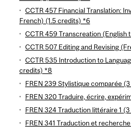
CCTR 457 Financial Translation: In
French) (1.5 credits) *6
CCTR 459 Transcreation (English to
CCTR 507 Editing and Revising (Fre
CCTR 535 Introduction to Languag
credits) *8
FREN 239 Stylistique comparée (3 
FREN 320 Traduire, écrire, expérim
FREN 324 Traduction littéraire 1 (3
FREN 341 Traduction et recherche 1