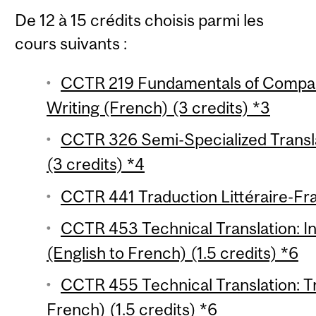
De 12 à 15 crédits choisis parmi les
cours suivants :
CCTR 219 Fundamentals of Compara
Writing (French) (3 credits) *3
CCTR 326 Semi-Specialized Transla
(3 credits) *4
CCTR 441 Traduction Littéraire-Fra
CCTR 453 Technical Translation: I
(English to French) (1.5 credits) *6
CCTR 455 Technical Translation: Tr
French) (1.5 credits) *6