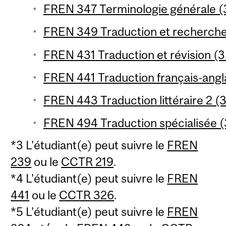
FREN 347 Terminologie générale (3
FREN 349 Traduction et recherche 
FREN 431 Traduction et révision (3 
FREN 441 Traduction français-angla
FREN 443 Traduction littéraire 2 (3
FREN 494 Traduction spécialisée (3
*3 L'étudiant(e) peut suivre le
FREN
239
ou le
CCTR 219
.
*4 L'étudiant(e) peut suivre le
FREN
441
ou le
CCTR 326
.
*5 L'étudiant(e) peut suivre le
FREN