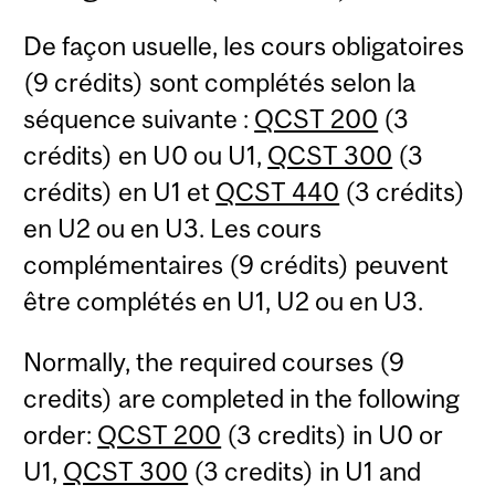
De façon usuelle, les cours obligatoires
(9 crédits) sont complétés selon la
séquence suivante :
QCST 200
(3
crédits) en U0 ou U1,
QCST 300
(3
crédits) en U1 et
QCST 440
(3 crédits)
en U2 ou en U3. Les cours
complémentaires (9 crédits) peuvent
être complétés en U1, U2 ou en U3.
Normally, the required courses (9
credits) are completed in the following
order:
QCST 200
(3 credits) in U0 or
U1,
QCST 300
(3 credits) in U1 and