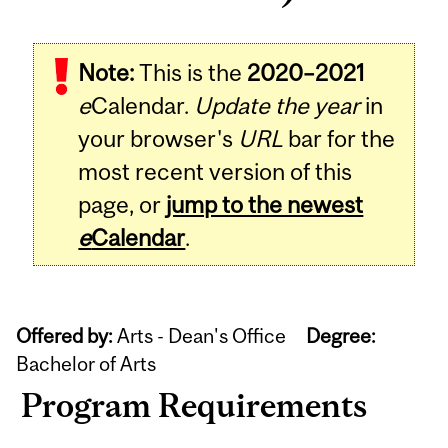
Note:
This is the
2020–2021
e
Calendar.
Update the year
in
your browser's
URL
bar for the
most recent version of this
page, or
jump to the newest
e
Calendar
.
Offered by:
Arts - Dean's Office
Degree:
Bachelor of Arts
Program Requirements