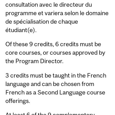
consultation avec le directeur du
programme et variera selon le domaine
de spécialisation de chaque
étudiant(e).
Of these 9 credits, 6 credits must be
core courses, or courses approved by
the Program Director.
3 credits must be taught in the French
language and can be chosen from
French as a Second Language course
offerings.
At least 6 of the 9 complementary