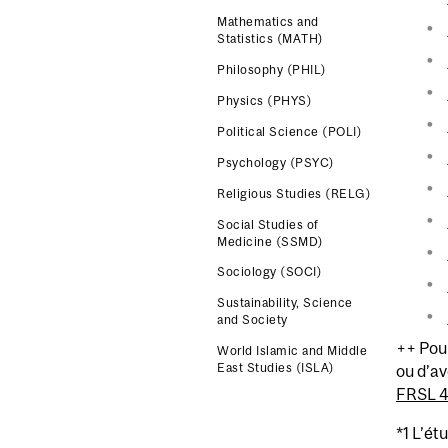
Mathematics and
Statistics (MATH)
Philosophy (PHIL)
Physics (PHYS)
Political Science (POLI)
Psychology (PSYC)
Religious Studies (RELG)
Social Studies of
Medicine (SSMD)
Sociology (SOCI)
Sustainability, Science
and Society
++ Pour
World Islamic and Middle
East Studies (ISLA)
ou d’av
FRSL 
*1 L’ét