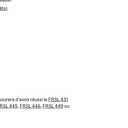
its)
assurera d’avoir réussi le
FRSL 431
RSL 445
,
FRSL 446
,
FRSL 449
ou