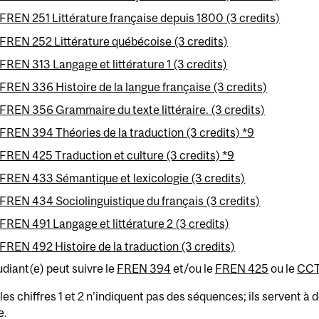
FREN 251 Littérature française depuis 1800 (3 credits)
FREN 252 Littérature québécoise (3 credits)
FREN 313 Langage et littérature 1 (3 credits)
FREN 336 Histoire de la langue française (3 credits)
FREN 356 Grammaire du texte littéraire. (3 credits)
FREN 394 Théories de la traduction (3 credits) *9
FREN 425 Traduction et culture (3 credits) *9
FREN 433 Sémantique et lexicologie (3 credits)
FREN 434 Sociolinguistique du français (3 credits)
FREN 491 Langage et littérature 2 (3 credits)
FREN 492 Histoire de la traduction (3 credits)
udiant(e) peut suivre le
FREN 394
et/ou le
FREN 425
ou le
CCT
es chiffres 1 et 2 n'indiquent pas des séquences; ils servent à
e.