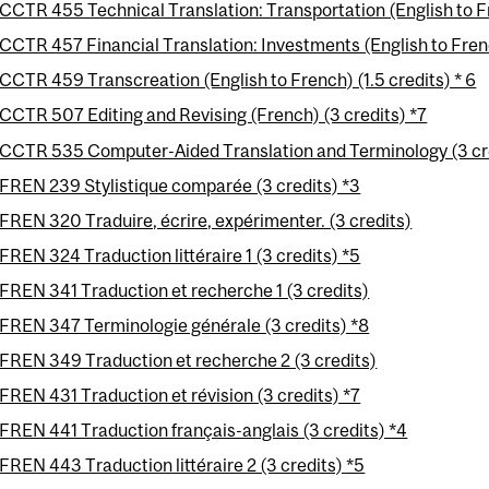
CCTR 455 Technical Translation: Transportation (English to Fr
CCTR 457 Financial Translation: Investments (English to Frenc
CCTR 459 Transcreation (English to French) (1.5 credits) * 6
CCTR 507 Editing and Revising (French) (3 credits) *7
CCTR 535 Computer-Aided Translation and Terminology (3 cre
FREN 239 Stylistique comparée (3 credits) *3
FREN 320 Traduire, écrire, expérimenter. (3 credits)
FREN 324 Traduction littéraire 1 (3 credits) *5
FREN 341 Traduction et recherche 1 (3 credits)
FREN 347 Terminologie générale (3 credits) *8
FREN 349 Traduction et recherche 2 (3 credits)
FREN 431 Traduction et révision (3 credits) *7
FREN 441 Traduction français-anglais (3 credits) *4
FREN 443 Traduction littéraire 2 (3 credits) *5