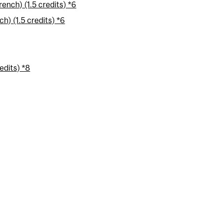
ench) (1.5 credits) *6
h) (1.5 credits) *6
dits) *8