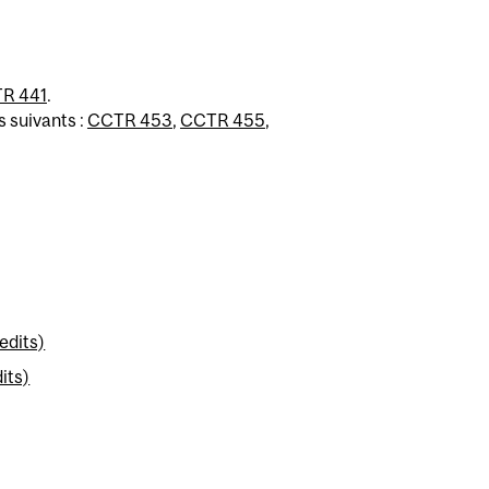
R 441
.
 suivants :
CCTR 453
,
CCTR 455
,
edits)
its)