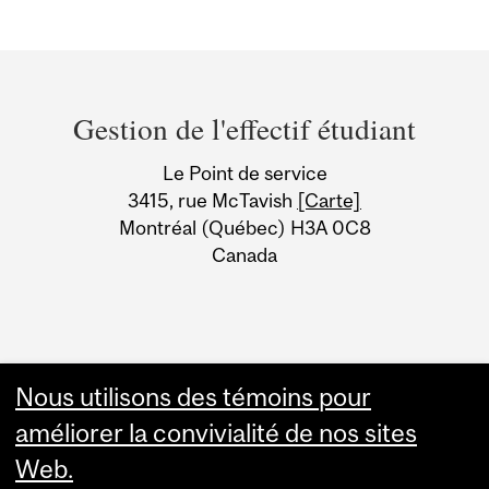
Department
and
Gestion de l'effectif étudiant
University
Le Point de service
Information
3415, rue McTavish
[Carte]
Montréal (Québec) H3A 0C8
Canada
Nous utilisons des témoins pour
améliorer la convivialité de nos sites
Web.