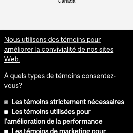
Canada
Nous utilisons des témoins pour
améliorer la convivialité de nos sites
Web.
À quels types de témoins consentez-
vous?
Les témoins strictement nécessaires
Les témoins utilisées pour
l'amélioration de la performance
© Université McGill, 2026
Les témoins de marketing pour