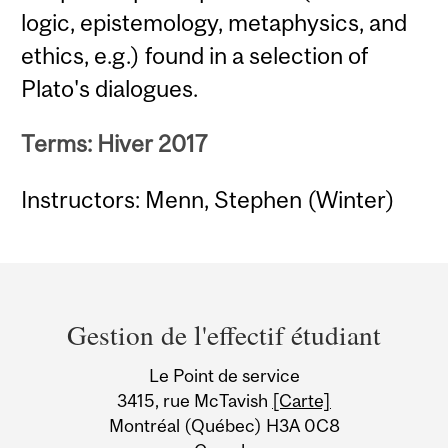
logic, epistemology, metaphysics, and
ethics, e.g.) found in a selection of
Plato's dialogues.
Terms: Hiver 2017
Instructors: Menn, Stephen (Winter)
Department
and
Gestion de l'effectif étudiant
University
Le Point de service
Information
3415, rue McTavish
[Carte]
Montréal (Québec) H3A 0C8