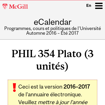
McGill
En
University
eCalendar
i
Programmes, cours et politiques de l'Université
Automne 2016 – Été 2017
Main
navigation
PHIL 354 Plato (3
unités)
Ceci est la version
2016–2017
de l'annuaire électronique.
Veuillez
mettre à jour l'année