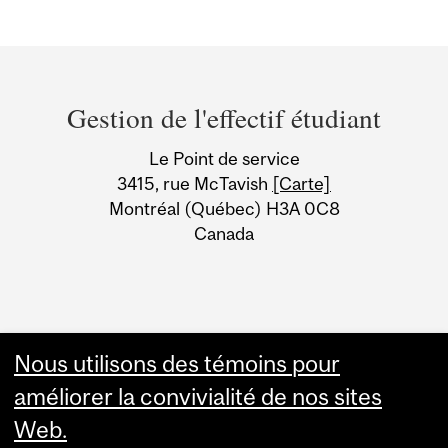
Department
and
Gestion de l'effectif étudiant
University
Le Point de service
Information
3415, rue McTavish
[Carte]
Montréal (Québec) H3A 0C8
Canada
Nous utilisons des témoins pour
améliorer la convivialité de nos sites
Web.