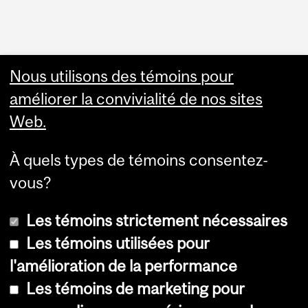
Nous utilisons des témoins pour
améliorer la convivialité de nos sites
Web.
À quels types de témoins consentez-
vous?
Les témoins strictement nécessaires
Les témoins utilisées pour
l'amélioration de la performance
© Université McGill, 2026
Les témoins de marketing pour
Accessibilité