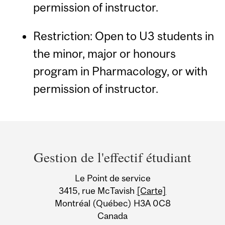
permission of instructor.
Restriction: Open to U3 students in
the minor, major or honours
program in Pharmacology, or with
permission of instructor.
Department
and
Gestion de l'effectif étudiant
University
Le Point de service
Information
3415, rue McTavish
[Carte]
Montréal (Québec) H3A 0C8
Canada