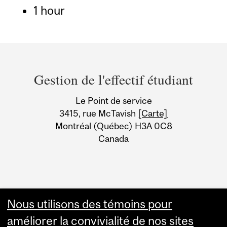
1 hour
Department
and
Gestion de l'effectif étudiant
University
Le Point de service
Information
3415, rue McTavish
[Carte]
Montréal (Québec) H3A 0C8
Canada
Nous utilisons des témoins pour
améliorer la convivialité de nos sites