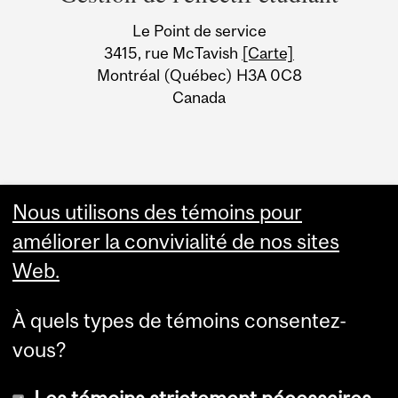
University
Le Point de service
Information
3415, rue McTavish
[Carte]
Montréal (Québec) H3A 0C8
Canada
Nous utilisons des témoins pour
améliorer la convivialité de nos sites
Web.
À quels types de témoins consentez-
vous?