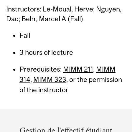
Instructors: Le-Moual, Herve; Nguyen,
Dao; Behr, Marcel A (Fall)
Fall
3 hours of lecture
Prerequisites:
MIMM 211
,
MIMM
314
,
MIMM 323
, or the permission
of the instructor
Department
and
Gestion de l'effectif étudiant