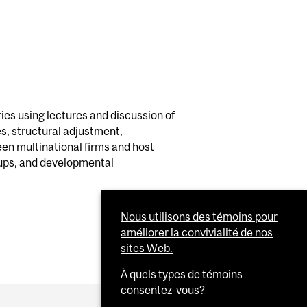
es using lectures and discussion of
, structural adjustment,
een multinational firms and host
ups, and developmental
Nous utilisons des témoins pour
améliorer la convivialité de nos
sites Web.
À quels types de témoins
consentez-vous?