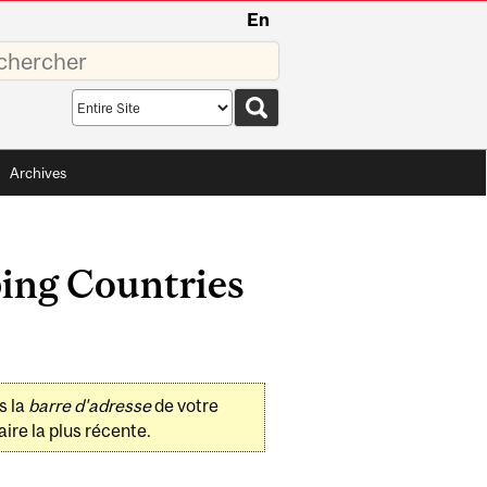
En
sez
Search
scope
Archives
ing Countries
s la
barre d'adresse
de votre
ire la plus récente.