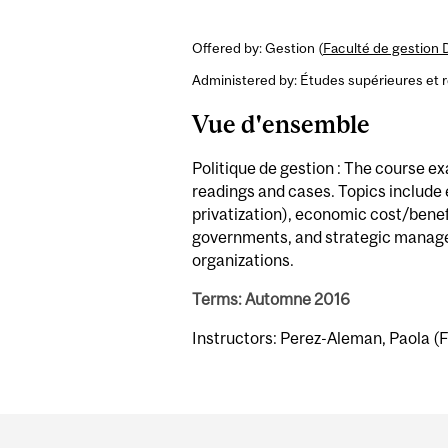
Offered by: Gestion (
Faculté de gestion 
Administered by: Études supérieures et 
Vue d'ensemble
Politique de gestion : The course 
readings and cases. Topics include
privatization), economic cost/benef
governments, and strategic manage
organizations.
Terms: Automne 2016
Instructors: Perez-Aleman, Paola (F
Department