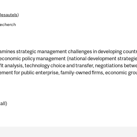
Desautels
)
recherch
examines strategic management challenges in developing countri
 economic policy management (national development strategies
it analysis, technology choice and transfer, negotiations betw
ment for public enterprise, family-owned firms, economic gro
all)