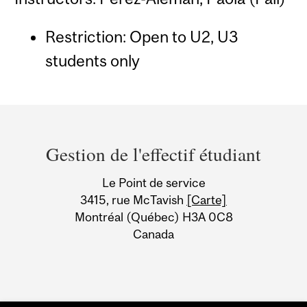
Restriction: Open to U2, U3
students only
Department
and
Gestion de l'effectif étudiant
University
Le Point de service
Information
3415, rue McTavish
[Carte]
Montréal (Québec) H3A 0C8
Canada