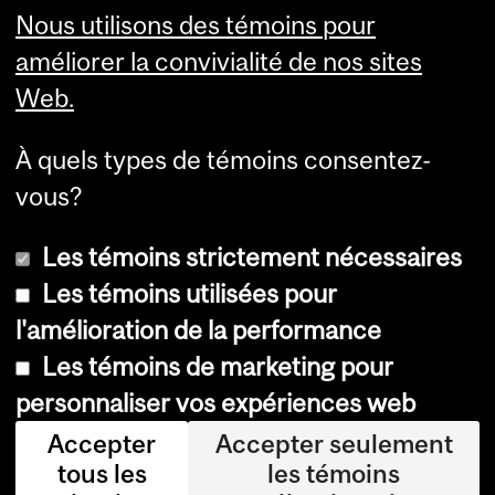
Nous utilisons des témoins pour
améliorer la convivialité de nos sites
Web.
À quels types de témoins consentez-
vous?
Les témoins strictement nécessaires
Les témoins utilisées pour
l'amélioration de la performance
© Université McGill, 2026
Les témoins de marketing pour
Accessibilité
personnaliser vos expériences web
Avis sur les témoins
Accepter
Accepter seulement
tous les
les témoins
Paramètres des témoins