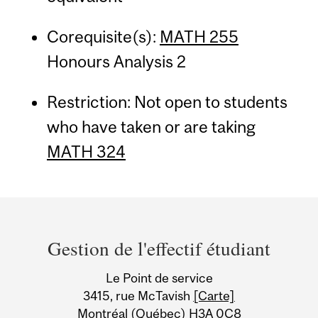
Corequisite(s):
MATH 255
Honours Analysis 2
Restriction: Not open to students
who have taken or are taking
MATH 324
Department
and
Gestion de l'effectif étudiant
University
Le Point de service
Information
3415, rue McTavish
[Carte]
Montréal (Québec) H3A 0C8