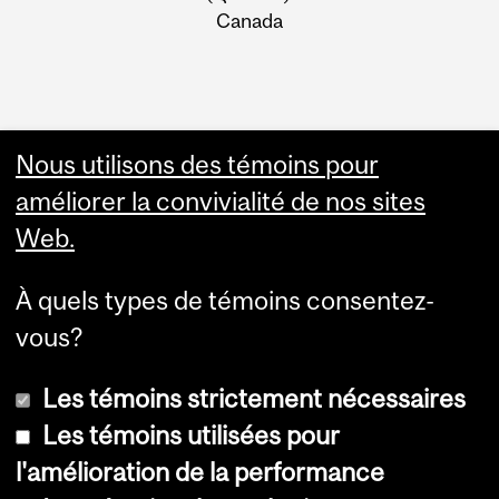
Canada
Nous utilisons des témoins pour
améliorer la convivialité de nos sites
Web.
À quels types de témoins consentez-
vous?
Les témoins strictement nécessaires
Les témoins utilisées pour
l'amélioration de la performance
© Université McGill, 2026