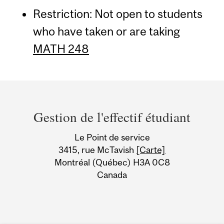
Restriction: Not open to students
who have taken or are taking
MATH 248
Department
and
Gestion de l'effectif étudiant
University
Le Point de service
Information
3415, rue McTavish
[Carte]
Montréal (Québec) H3A 0C8
Canada